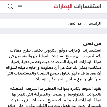
الرئيسية
من نحن
من نحن
استفسارات الإمارات موقع إلكتروني يختص بطرح مقالات
رقمية تجيب عن جميع تساؤلات المواطنين والمقيمين في
دولة الإمارات العربية المتحدة؛ حيث يعد مرجعية رقمية
متكاملة يمكن للباحث عن أي معلومة وإجابة دقيقة لسؤاله
أن يجدها فيه؛ فهو يتناول جميع القضايا والمستجدات التي
تطرأ على جميع مناحي الحياة في الإمارات.
يقوم الموقع بكادره بمواكبة المتغيرات السريعة المتعلقة
بالجوانب التكنولوجية والعلمية والمعرفية التي تتميز بها
دولة الإمارات؛ ليحيط بذلك جميع الخدمات التي تستجد
باستمرار؛ حيث يتم تأهيل وتدريب الكتاب ليكونوا على اطلاع