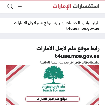
الرئيسية
الخدمات
رابط موقع علم لاجل الامارات
t4uae.moe.gov.ae
رابط موقع علم لاجل الامارات
t4uae.moe.gov.ae
بواسطة
خالد خاطر
آخر تحديث
السنة الماضية