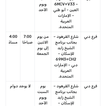
– 6MCV+V33
ويوم
العين – أبو ظبي
الأحد
– الإمارات
العربية
المتحدة.
فرع دبي
شارع القرهود –
من يوم
7:00
4:00
بجانب برنامج
الاثنين
صباحًا
مساءً
الشيخ زايد
إلى يوم
للإسكان –
الجمعة
69M3+CH2
دبي – الإمارات
العربية
المتحدة.
فرع دبي
شارع القرهود –
يوم
لا يوجد دوام
بجانب برنامج
السبت
الشيخ زايد
ويوم
للإسكان –
الأحد