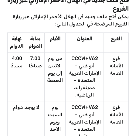
فتح ملف جديد في الهلال الأحمر الإماراتي عبر زيارة
الفروع
يمكن فتح ملف جديد في الهلال الأحمر الإماراتي عبر زيارة
الفروع الموضحة في الجدول التالي:
الفرع
العنوان
الأيام
بداية
نهاية
الدوام
الدوام
فرع
CCCW+V62
من يوم
7:00
4:00
الأمانة
أبو ظبي –
الاثنين
صباحًا
مساءً
العامة
الإمارات العربية
إلى يوم
المتحدة –
الجمعة
مدينة زايد
الرياضية.
فرع
CCCW+V62
يوم
لا يوجد دوام
الأمانة
أبو ظبي –
السبت
العامة
الإمارات العربية
ويوم
المتحدة –
الأحد