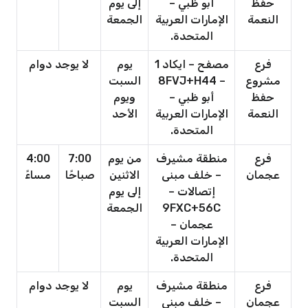
حفظ
أبو ظبي –
إلى يوم
النعمة
الإمارات العربية
الجمعة
المتحدة.
فرع
مصفح – ايكاد 1
يوم
لا يوجد دوام
مشروع
– 8FVJ+H44
السبت
حفظ
أبو ظبي –
ويوم
النعمة
الإمارات العربية
الأحد
المتحدة.
فرع
منطقة مشيرف
من يوم
7:00
4:00
عجمان
– خلف مبنى
الاثنين
صباحًا
مساءً
إتصالات –
إلى يوم
9FXC+56C
الجمعة
عجمان –
الإمارات العربية
المتحدة.
فرع
منطقة مشيرف
يوم
لا يوجد دوام
عجمان
– خلف مبنى
السبت