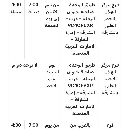
فرع مركز
طريق الوحدة –
من يوم
7:00
4:00
الهلال
ضاحية حلوان
الاثنين
صباحًا
مساءً
الأحمر
الرملة – غرب –
إلى يوم
الطبي
9C4C+6XR
الجمعة
بالشارقة
الشارقة – إمارة
الشارقةّ –
الإمارات العربية
المتحدة.
فرع مركز
طريق الوحدة –
يوم
لا يوجد دوام
الهلال
ضاحية حلوان
السبت
الأحمر
الرملة – غرب –
ويوم
الطبي
9C4C+6XR
الأحد
بالشارقة
الشارقة – إمارة
الشارقةّ –
الإمارات العربية
المتحدة.
فرع
بالقرب من
من يوم
7:00
4:00