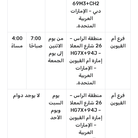
69M3+CH2
دبي – الإمارات
العربية
المتحدة.
فرع أم
منطقة الراس –
من يوم
7:00
4:00
القيوين
26 شارع المعلا
الاثنين
صباحًا
مساءً
– HG7X+94J
إلى يوم
إمارة أم القيوين
الجمعة
– الإمارات
العربية
المتحدة.
فرع أم
منطقة الراس –
يوم
لا يوجد دوام
القيوين
26 شارع المعلا
السبت
– HG7X+94J
ويوم
إمارة أم القيوين
الأحد
– الإمارات
العربية