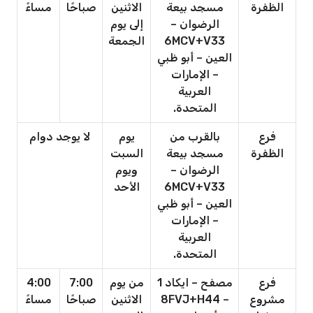
الظفرة
مسجد بيعة
الاثنين
صباحًا
مساءً
الرضوان –
إلى يوم
6MCV+V33
الجمعة
العين – أبو ظبي
– الإمارات
العربية
المتحدة.
فرع
بالقرب من
يوم
لا يوجد دوام
الظفرة
مسجد بيعة
السبت
الرضوان –
ويوم
6MCV+V33
الأحد
العين – أبو ظبي
– الإمارات
العربية
المتحدة.
فرع
مصفح – ايكاد 1
من يوم
7:00
4:00
مشروع
– 8FVJ+H44
الاثنين
صباحًا
مساءً