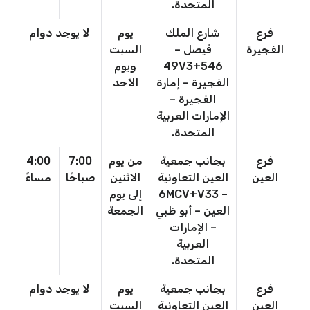
المتحدة.
فرع
شارع الملك
يوم
لا يوجد دوام
الفجيرة
فيصل –
السبت
49V3+546
ويوم
الفجيرة – إمارة
الأحد
الفجيرة –
الإمارات العربية
المتحدة.
فرع
بجانب جمعية
من يوم
7:00
4:00
العين
العين التعاونية
الاثنين
صباحًا
مساءً
– 6MCV+V33
إلى يوم
العين – أبو ظبي
الجمعة
– الإمارات
العربية
المتحدة.
فرع
بجانب جمعية
يوم
لا يوجد دوام
العين
العين التعاونية
السبت