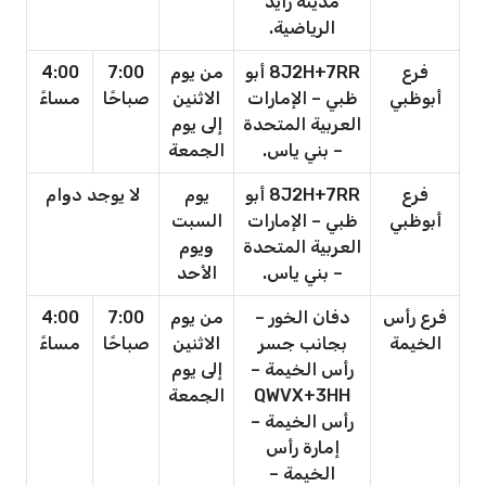
مدينة زايد
الرياضية.
فرع
8J2H+7RR أبو
من يوم
7:00
4:00
أبوظبي
ظبي – الإمارات
الاثنين
صباحًا
مساءً
العربية المتحدة
إلى يوم
– بني ياس.
الجمعة
فرع
8J2H+7RR أبو
يوم
لا يوجد دوام
أبوظبي
ظبي – الإمارات
السبت
العربية المتحدة
ويوم
– بني ياس.
الأحد
فرع رأس
دفان الخور –
من يوم
7:00
4:00
الخيمة
بجانب جسر
الاثنين
صباحًا
مساءً
رأس الخيمة –
إلى يوم
QWVX+3HH
الجمعة
رأس الخيمة –
إمارة رأس
الخيمة –