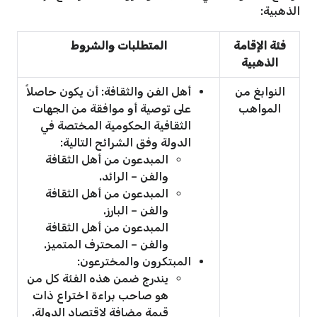
الذهبية:
فئة الإقامة
المتطلبات والشروط
الذهبية
النوابغ من
أهل الفن والثقافة: أن يكون حاصلاً
المواهب
على توصية أو موافقة من الجهات
الثقافية الحكومية المختصة في
الدولة وفق الشرائح التالية:
المبدعون من أهل الثقافة
والفن – الرائد.
المبدعون من أهل الثقافة
والفن – البارز.
المبدعون من أهل الثقافة
والفن – المحترف المتميز.
المبتكرون والمخترعون:
يندرج ضمن هذه الفئة كل من
هو صاحب براءة اختراع ذات
قيمة مضافة لاقتصاد الدولة.