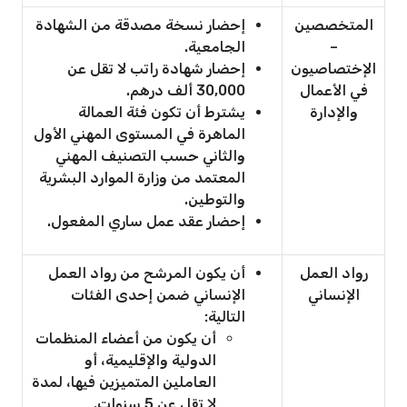
المتخصصين
إحضار نسخة مصدقة من الشهادة
–
الجامعية.
الإختصاصيون
إحضار شهادة راتب لا تقل عن
في الأعمال
30,000 ألف درهم.
والإدارة
يشترط أن تكون فئة العمالة
الماهرة في المستوى المهني الأول
والثاني حسب التصنيف المهني
المعتمد من وزارة الموارد البشرية
والتوطين.
إحضار عقد عمل ساري المفعول.
رواد العمل
أن يكون المرشح من رواد العمل
الإنساني
الإنساني ضمن إحدى الفئات
التالية:
أن يكون من أعضاء المنظمات
الدولية والإقليمية، أو
العاملين المتميزين فيها، لمدة
لا تقل عن 5 سنوات.