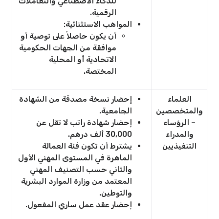
للذكاء الاصطناعي والتعاملات
الرقمية.
المواهب الاستثنائية:
أن يكون حاصلاً على توصية أو
موافقة من الجهات الحكومية
الاتحادية أو المحلية
المختصة.
العلماء
إحضار نسخة مصدقة من الشهادة
والمتخصصين
الجامعية.
– الرؤساء
إحضار شهادة راتب لا تقل عن
والمدراء
30,000 ألف درهم.
التنفيذيين
يشترط أن تكون فئة العمالة
الماهرة في المستوى المهني الأول
والثاني حسب التصنيف المهني
المعتمد من وزارة الموارد البشرية
والتوطين.
إحضار عقد عمل ساري المفعول.