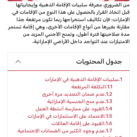
من الضروري معرفة سلبيات الإقامة الذهبية وإيجابياتها
قبل اتخاذ القرار بالحصول على هذا النوع من الإقامات في
الإمارات؛ فإن تكاليف استخراجها ربما تكون مرتفعة جدًا
مقارنة بغيرها من أنواع الإقامات الأخرى، وهي إقامة تستمر
مدة صلاحيتها فترة أطول، وتمنح الأجنبي المزيد من
الامتيازات عند التواجد داخل الأراضي الإماراتية.
جدول المحتويات
1
سلبيات الإقامة الذهبية في الإمارات
1.1
التكلفة المرتفعة
1.2
عدم ضمان التجديد مرة أخرى
1.3
عدم منح الجنسية الإماراتية
1.4
القيود على ممارسة أنشطة العمل
1.5
الاعتماد على الاستثمارات في الإمارات
1.6
القيود على إقامة العائلات
1.7
عدم وجود الكثير من الضمانات الاجتماعية