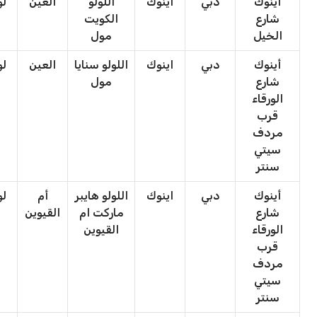
أينوك
دبي
اينوك
اللولو
العين
لو
شارع
الكويت
الخيل
مول
أينوك
دبي
اينوك
اللولو سنايا
العين
لو
شارع
مول
الورقاء
قرب
مردف
سيتي
سنتر
أينوك
دبي
اينوك
اللولو هايبر
أم
لو
شارع
ماركت ام
القيوين
الورقاء
القيوين
قرب
مردف
سيتي
سنتر