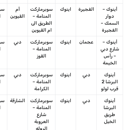
أينوك –
الفجيرة
اينوك
سوبرماركت
أم
سو
دوار
المنامة –
القيوين
ا
السمك –
الطريق الى
الفجيرة
ام القيوين
أينوك –
عجمان
اينوك
سوبرماركت
دبي
سو
شارع دبي
المنامة –
ا
– رأس
القوز
الخيمة
أينوك
دبي
اينوك
سوبرماركت
دبي
سو
البرشا 2
المنامة –
ا
قرب لولو
الكرامة
أينوك
دبي
اينوك
سوبرماركت
الشارقة
سو
البرشا
المنامة –
ا
طريق
شارع
الخيل
العروبة
الروله