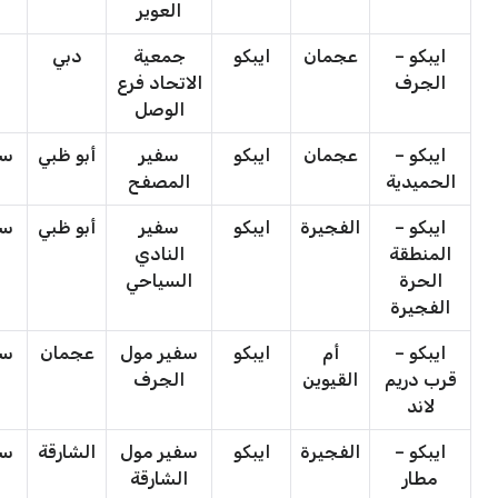
العوير
ايبكو –
عجمان
ايبكو
جمعية
دبي
ج
الجرف
الاتحاد فرع
ا
الوصل
ايبكو –
عجمان
ايبكو
سفير
أبو ظبي
سف
الحميدية
المصفح
ايبكو –
الفجيرة
ايبكو
سفير
أبو ظبي
سف
المنطقة
النادي
الحرة
السياحي
الفجيرة
ايبكو –
أم
ايبكو
سفير مول
عجمان
سف
قرب دريم
القيوين
الجرف
لاند
ايبكو –
الفجيرة
ايبكو
سفير مول
الشارقة
سف
مطار
الشارقة