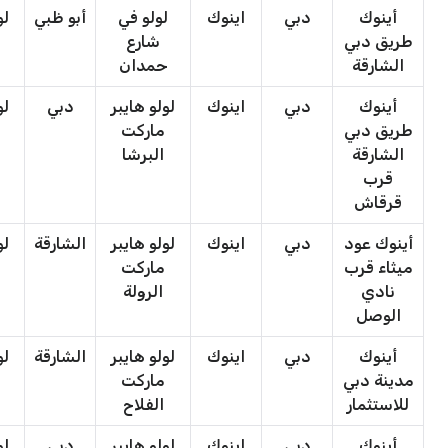
أينوك
دبي
اينوك
لولو في
أبو ظبي
لو
طريق دبي
شارع
الشارقة
حمدان
أينوك
دبي
اينوك
لولو هايبر
دبي
لو
طريق دبي
ماركت
الشارقة
البرشا
قرب
قرقاش
أينوك عود
دبي
اينوك
لولو هايبر
الشارقة
لو
ميثاء قرب
ماركت
نادي
الرولة
الوصل
أينوك
دبي
اينوك
لولو هايبر
الشارقة
لو
مدينة دبي
ماركت
للاستثمار
الفلاح
أينوك
دبي
اينوك
لولو هايبر
دبي
لو