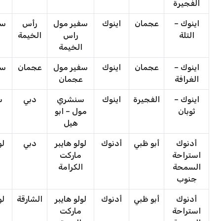
الفجيرة
اينوك –
عجمان
اينوك
سفير مول
رأس
سف
التلة
راس
الخيمة
الخيمة
اينوك –
عجمان
اينوك
سفير مول
عجمان
سف
الغرافة
عجمان
اينوك –
الفجيرة
اينوك
سنشري
دبي
س
ثوبان
مول – ابو
هيل
أدنوك
أبو ظبي
أدنوك
لولو هايبر
دبي
لو
استراحة
ماركت
السمحة
الكرامة
جنوب
أدنوك
أبو ظبي
أدنوك
لولو هايبر
الشارقة
لو
استراحة
ماركت